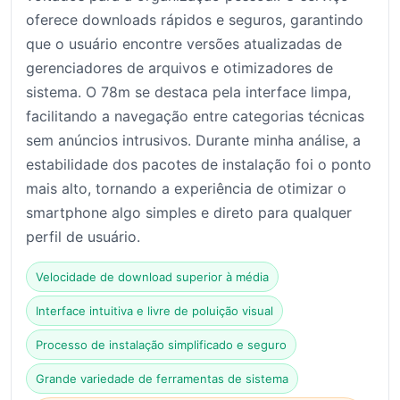
oferece downloads rápidos e seguros, garantindo
que o usuário encontre versões atualizadas de
gerenciadores de arquivos e otimizadores de
sistema. O 78m se destaca pela interface limpa,
facilitando a navegação entre categorias técnicas
sem anúncios intrusivos. Durante minha análise, a
estabilidade dos pacotes de instalação foi o ponto
mais alto, tornando a experiência de otimizar o
smartphone algo simples e direto para qualquer
perfil de usuário.
Velocidade de download superior à média
Interface intuitiva e livre de poluição visual
Processo de instalação simplificado e seguro
Grande variedade de ferramentas de sistema