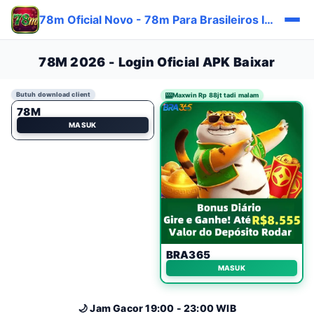
78m Oficial Novo - 78m Para Brasileiros Imediato 🔥
78M 2026 - Login Oficial APK Baixar
Butuh download client
🎰
Maxwin Rp 88jt tadi malam
78M
MASUK
BRA365
MASUK
🌙 Jam Gacor 19:00 - 23:00 WIB