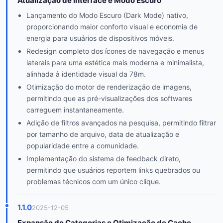
Atualização de Interface e Modo Escuro
Lançamento do Modo Escuro (Dark Mode) nativo,
proporcionando maior conforto visual e economia de
energia para usuários de dispositivos móveis.
Redesign completo dos ícones de navegação e menus
laterais para uma estética mais moderna e minimalista,
alinhada à identidade visual da 78m.
Otimização do motor de renderização de imagens,
permitindo que as pré-visualizações dos softwares
carreguem instantaneamente.
Adição de filtros avançados na pesquisa, permitindo filtrar
por tamanho de arquivo, data de atualização e
popularidade entre a comunidade.
Implementação do sistema de feedback direto,
permitindo que usuários reportem links quebrados ou
problemas técnicos com um único clique.
1.1.0
2025-12-05
Expansão de Categorias e Otimização de Cache