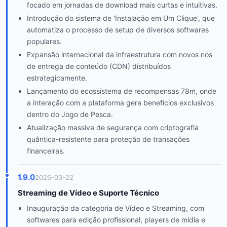
focado em jornadas de download mais curtas e intuitivas.
Introdução do sistema de 'Instalação em Um Clique', que
automatiza o processo de setup de diversos softwares
populares.
Expansão internacional da infraestrutura com novos nós
de entrega de conteúdo (CDN) distribuídos
estrategicamente.
Lançamento do ecossistema de recompensas 78m, onde
a interação com a plataforma gera benefícios exclusivos
dentro do Jogo de Pesca.
Atualização massiva de segurança com criptografia
quântica-resistente para proteção de transações
financeiras.
1.9.0
2026-03-22
Streaming de Vídeo e Suporte Técnico
Inauguração da categoria de Vídeo e Streaming, com
softwares para edição profissional, players de mídia e