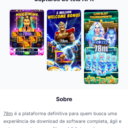
Sobre
78m
é a plataforma definitiva para quem busca uma
experiência de download de software completa, ágil e