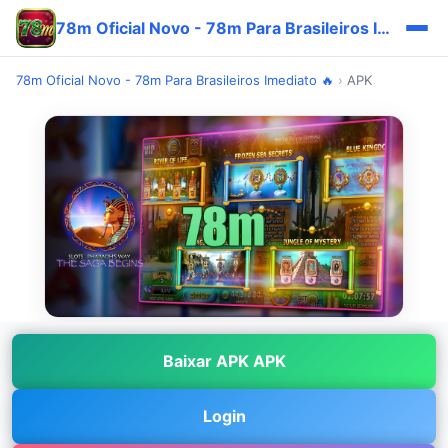
78m Oficial Novo - 78m Para Brasileiros Imediato 🔥
78m Oficial Novo - 78m Para Brasileiros Imediato 🔥
›
APK
Baixar APK APK
Login