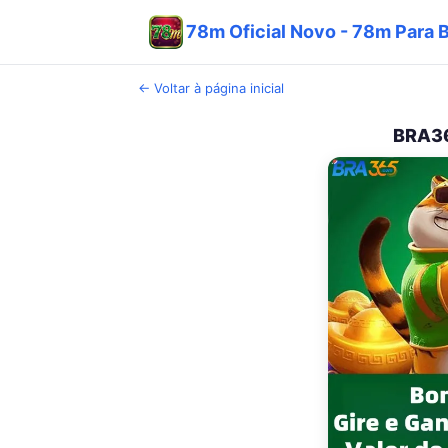
78m Oficial Novo - 78m Para B
← Voltar à página inicial
BRA36