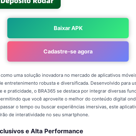
Baixar APK
Cadastre-se agora
como uma solução inovadora no mercado de aplicativos móvei
e entretenimento robusta e diversificada. Desenvolvido para u
 e praticidade, o BRA365 se destaca por integrar diversas fun
permitindo que você aproveite o melhor do conteúdo digital on
a passar o tempo ou buscar experiências imersivas, este aplicat
drão de interatividade no seu smartphone.
clusivos e Alta Performance