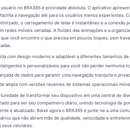
 usuário no BRA365 é prioridade absoluta. O aplicativo apresen
ue facilita a navegação até para os usuários menos experientes.
timizado, o carregamento de telas é instantâneo e a conexão 
 redes móveis variadas. A fluidez das animações e a organiza
que você encontre o que precisa em poucos toques, sem trav
jadas.
ida com design moderno e adaptável a diferentes tamanhos de 
inteligentes e personalizáveis para você não perder nenhuma n
nçada de dados para garantir uma navegação tranquila e privad
de ampla com versões recentes de sistemas operacionais móve
tunidade de transformar seu dispositivo em uma central de div
tado para ser seu companheiro diário, unindo tecnologia de p
ente e atualizado. Baixe agora o BRA365 e junte-se a uma com
uários que não abrem mão de qualidade, velocidade e entreten
m seus celulares.