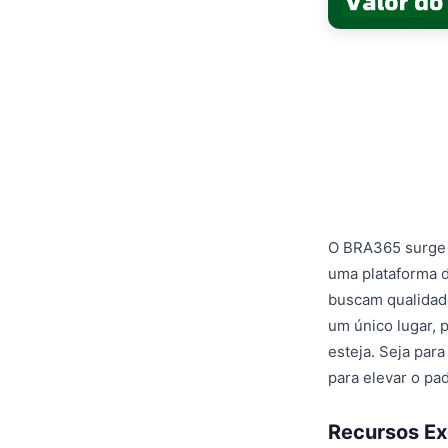
O BRA365 surge 
uma plataforma d
buscam qualidade
um único lugar, 
esteja. Seja par
para elevar o pa
Recursos Ex