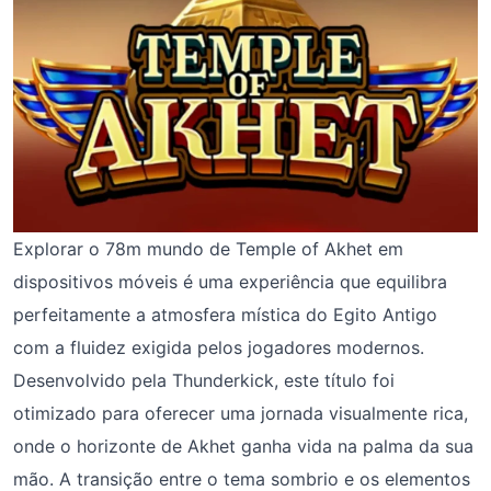
Explorar o 78m mundo de Temple of Akhet em
dispositivos móveis é uma experiência que equilibra
perfeitamente a atmosfera mística do Egito Antigo
com a fluidez exigida pelos jogadores modernos.
Desenvolvido pela Thunderkick, este título foi
otimizado para oferecer uma jornada visualmente rica,
onde o horizonte de Akhet ganha vida na palma da sua
mão. A transição entre o tema sombrio e os elementos