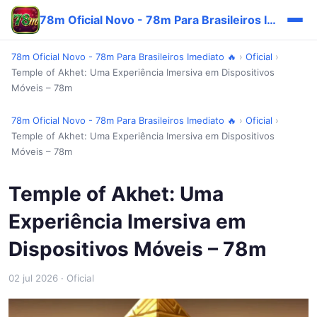
78m Oficial Novo - 78m Para Brasileiros Imediato 🔥
78m Oficial Novo - 78m Para Brasileiros Imediato 🔥
›
Oficial
›
Temple of Akhet: Uma Experiência Imersiva em Dispositivos
Móveis – 78m
78m Oficial Novo - 78m Para Brasileiros Imediato 🔥
›
Oficial
›
Temple of Akhet: Uma Experiência Imersiva em Dispositivos
Móveis – 78m
Temple of Akhet: Uma
Experiência Imersiva em
Dispositivos Móveis – 78m
02 jul 2026
· Oficial