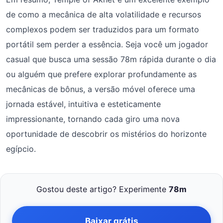
de como a mecânica de alta volatilidade e recursos
complexos podem ser traduzidos para um formato
portátil sem perder a essência. Seja você um jogador
casual que busca uma sessão 78m rápida durante o dia
ou alguém que prefere explorar profundamente as
mecânicas de bônus, a versão móvel oferece uma
jornada estável, intuitiva e esteticamente
impressionante, tornando cada giro uma nova
oportunidade de descobrir os mistérios do horizonte
egípcio.
Gostou deste artigo? Experimente
78m
Baixar grátis